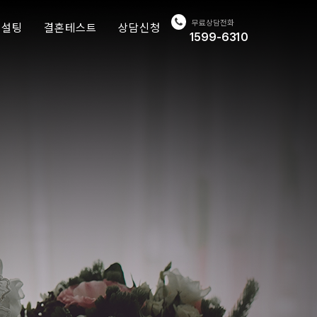
무료상담전화
컨설팅
결혼테스트
상담신청
1599-6310
/재력가
결혼 심리테스트
상담신청
결혼적령기 테스트
채용문의
제휴문의
 동문
스페셜
해외파
혼