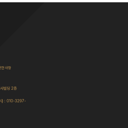
관한 사항
나사빌딩 2층
: 010-3297-