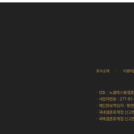
회사소개
|
이용약
· 상호 : 노블레스봄결혼
· 사업자번호 : 271-81
· 개인정보책임자 : 황
· 국내결혼중개업 신고번
· 국제결혼중개업 신고번