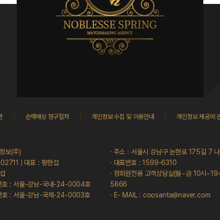
관
|
손해배상 청구절차
|
개인정보 수집 및 이용안내
|
개인정보 제공에 
정보(주)
· 주소 : 서울시 강남구 논현로 175길 7 
-02711 | 대표 : 황현섭
· 대표번호 : 1599-6310
현섭
· 정회원전용 고객상담실(월~금 10시~19시) 
호 : 서울-강남-국내-24-0004호
5866
호 : 서울-강남-국제-24-0003호
· E- MAIL : coosanta@naver.com