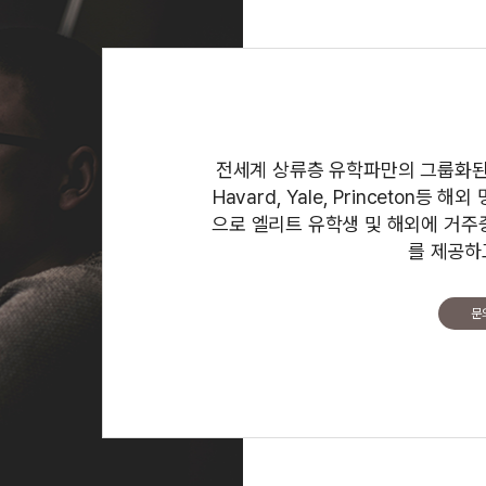
전세계 상류층 유학파만의 그룹화된 특
Havard, Yale, Princeton
으로 엘리트 유학생 및 해외에 거주
를 제공하
문